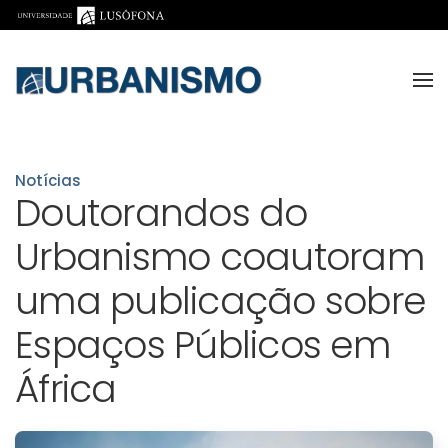
Skip to main content
Notícias
Doutorandos do
Urbanismo coautoram
uma publicação sobre
Espaços Públicos em
África