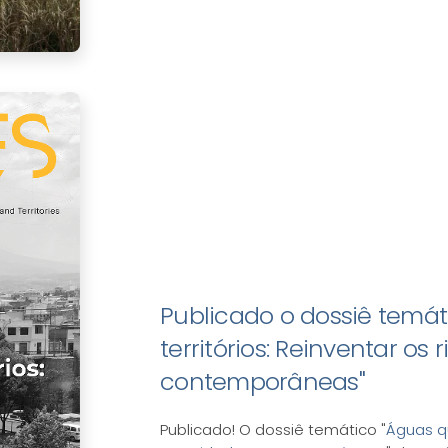
Publicado o dossiê temá
territórios: Reinventar os
contemporâneas"
Publicado! O dossiê temático "
Águas qu