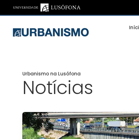
Saltar para o conteúdo principal
Iníc
Urbanismo na Lusófona
Notícias