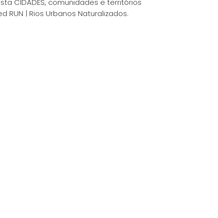
ista CIDADES, comunidades e territórios
d RUN | Rios Urbanos Naturalizados.