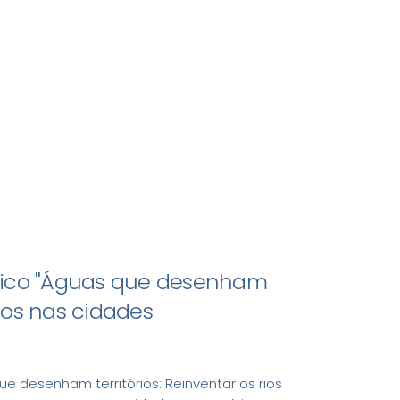
tico "Águas que desenham
 rios nas cidades
e desenham territórios: Reinventar os rios