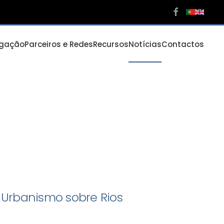
igação
Parceiros e Redes
Recursos
Notícias
Contactos
Urbanismo sobre Rios