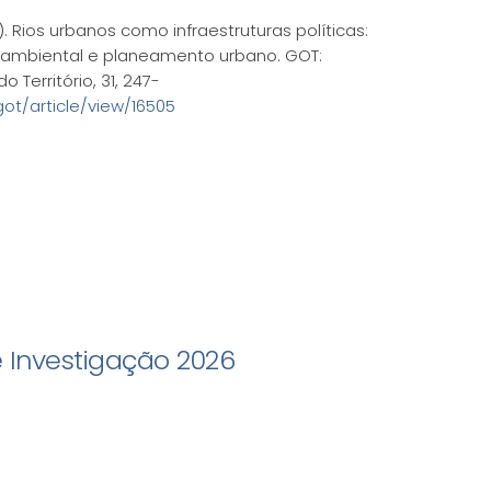
Rios urbanos como infraestruturas políticas:
ioambiental e planeamento urbano. GOT:
Território, 31, 247-
/got/article/view/16505
e Investigação 2026