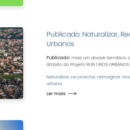
Publicado: Naturalizar, R
Urbanos
Publicado:
mais um dossiê temático da
âmbito do Projeto RUN | RIOS URBANOS
Naturalizar, reconectar, reimaginar: 
urbana
Ler mais