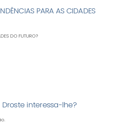
TENDÊNCIAS PARA AS CIDADES
ADES DO FUTURO?
 Droste interessa-lhe?
ão.