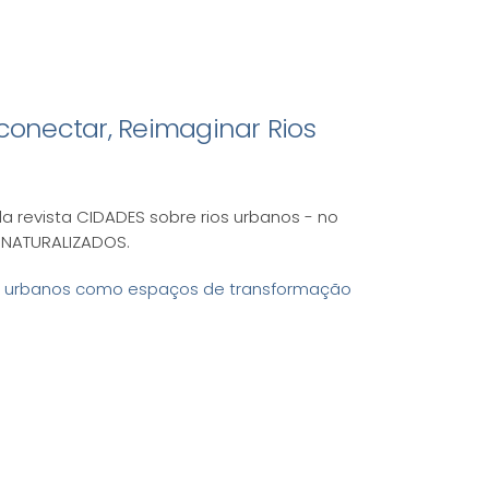
econectar, Reimaginar Rios
 revista CIDADES sobre rios urbanos - no
 NATURALIZADOS.
rios urbanos como espaços de transformação