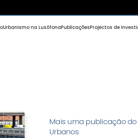
io
Urbanismo na Lusófona
Publicações
Projectos de Invest
Mais uma publicação do 
Urbanos