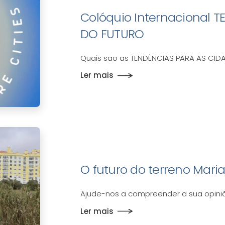
Colóquio Internacional 
DO FUTURO
Quais são as TENDÊNCIAS PARA AS CID
Ler mais
O futuro do terreno Maria
Ajude-nos a compreender a sua opini
Ler mais