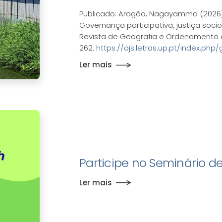
Publicado: Aragão, Nagayamma (2026). 
Governança participativa, justiça soc
Revista de Geografia e Ordenamento do 
262.
https://ojs.letras.up.pt/index.php
Ler mais
Participe no Seminário d
Ler mais