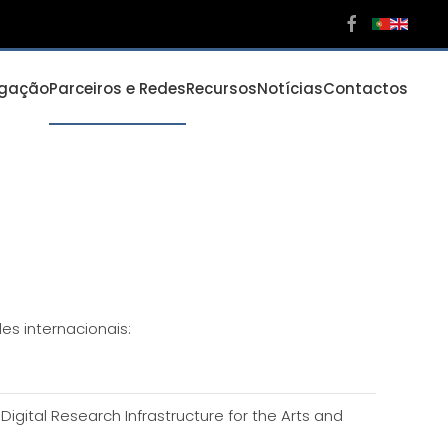
igação
Parceiros e Redes
Recursos
Notícias
Contactos
s internacionais:
Digital Research Infrastructure for the Arts and