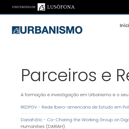
Saltar para o conteúdo principal
Iníc
Parceiros e 
A formação e investigação em Urbanismo e o seu 
REDPGV - Rede Ibero-americana de Estudo em Po
Dariah.Eric - Co-Charing the Working Group on Digit
Humanities (DARIAH).