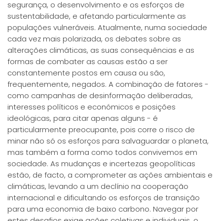
segurança, o desenvolvimento e os esforços de
sustentabilidade, e afetando particularmente as
populações vulneráveis. Atualmente, numa sociedade
cada vez mais polarizada, os debates sobre as
alterações climáticas, as suas consequências e as
formas de combater as causas estão a ser
constantemente postos em causa ou são,
frequentemente, negados. A combinação de fatores -
como campanhas de desinformação deliberadas,
interesses políticos e económicos e posições
ideológicas, para citar apenas alguns - é
particularmente preocupante, pois corre o risco de
minar não só os esforços para salvaguardar o planeta,
mas também a forma como todos convivemos em
sociedade. As mudanças e incertezas geopolíticas
estão, de facto, a comprometer as ações ambientais e
climáticas, levando a um declínio na cooperação
internacional e dificultando os esforços de transição
para uma economia de baixo carbono. Navegar por
estes desafios exige ações coletivas e individuais, o