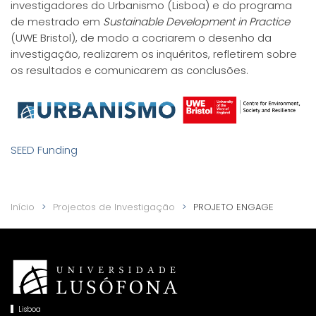
investigadores do Urbanismo (Lisboa) e do programa
de mestrado em
Sustainable Development in Practice
(UWE Bristol), de modo a cocriarem o desenho da
investigação, realizarem os inquéritos, refletirem sobre
os resultados e comunicarem as conclusões.
SEED Funding
Início
Projectos de Investigação
PROJETO ENGAGE
Lisboa