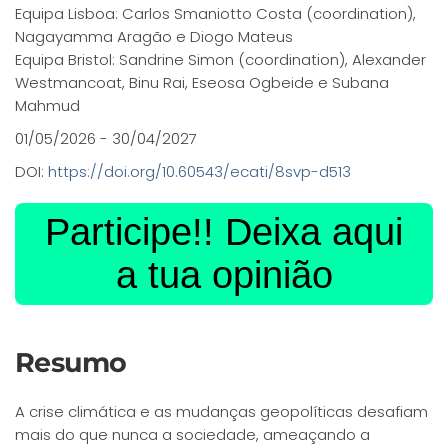
Equipa Lisboa: Carlos Smaniotto Costa (coordination),
Nagayamma Aragão e Diogo Mateus
Equipa Bristol: Sandrine Simon (coordination), Alexander
Westmancoat, Binu Rai, Eseosa Ogbeide e Subana
Mahmud
01/05/2026 - 30/04/2027
DOI:
https://doi.org/10.60543/ecati/8svp-d513
Participe!! Deixa aqui
a tua opinião
Resumo
A crise climática e as mudanças geopolíticas desafiam
mais do que nunca a sociedade, ameaçando a